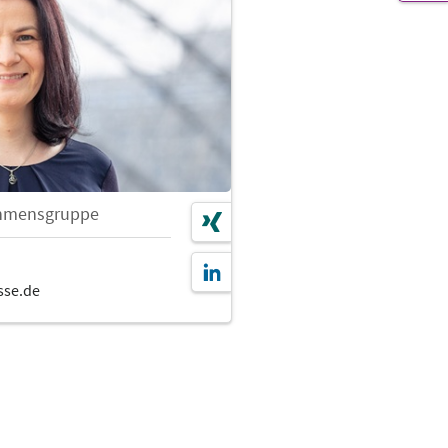
hmensgruppe