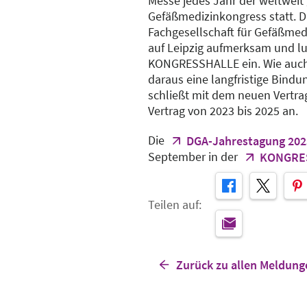
Messe jedes Jahr der weltweit
Gefäßmedizinkongress statt. D
Fachgesellschaft für Gefäßmed
auf Leipzig aufmerksam und lu
KONGRESSHALLE ein. Wie auch 
daraus eine langfristige Bindu
schließt mit dem neuen Vertrag
Vertrag von 2023 bis 2025 an.
Die
DGA-Jahrestagung 202
September in der
KONGRE
Teilen auf:
Zurück zu allen Meldung