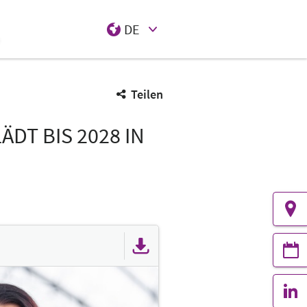
DE
Select Input
Teilen
DT BIS 2028 IN