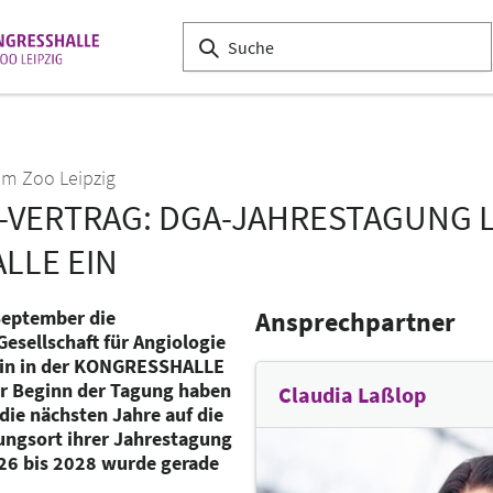
m Zoo Leipzig
-VERTRAG: DGA-JAHRESTAGUNG LÄ
LLE EIN
 September die
Ansprechpartner
esellschaft für Angiologie
izin in der KONGRESSHALLE
or Beginn der Tagung haben
Claudia Laßlop
 die nächsten Jahre auf die
ngsort ihrer Jahrestagung
026 bis 2028 wurde gerade