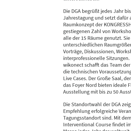
Die DGA begrüßt jedes Jahr bis
Jahrestagung und setzt dafür a
Raumkonzept der KONGRESSHA
gestiegenen Zahl von Workshop
alle der 15 Räume genutzt. Sie
unterschiedlichen Raumgröße
Vorträge, Diskussionen, Worksh
interprofessionelle Sitzunge
wikonect schafft das Team 
die technischen Voraussetzung
Live Cases. Der Große Saal, d
das Foyer Nord bieten ideale F
Ausstellung mit bis zu 50 Ausst
Die Standortwahl der DGA zei
Empfehlung erfolgreiche Veran
Tagungsstandort sind. Mit dem
Interventional Course findet i