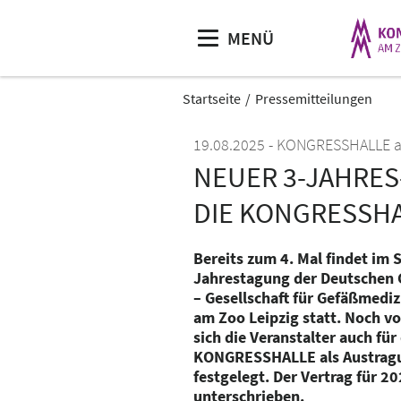
MENÜ
Startseite
Pressemitteilungen
19.08.2025
KONGRESSHALLE a
NEUER 3-JAHRES
DIE KONGRESSHA
Bereits zum 4. Mal findet im
Jahrestagung der Deutschen G
– Gesellschaft für Gefäßmed
am Zoo Leipzig statt. Noch v
sich die Veranstalter auch für
KONGRESSHALLE als Austragu
festgelegt. Der Vertrag für 2
unterschrieben.