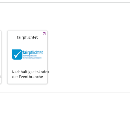
fairpflichtet
Nachhaltigkeitskodex
t
der Eventbranche