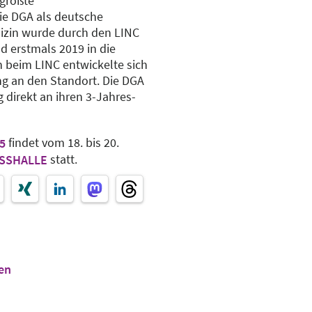
 größte
ie DGA als deutsche
izin wurde durch den LINC
d erstmals 2019 in die
beim LINC entwickelte sich
ng an den Standort. Die DGA
 direkt an ihren 3-Jahres-
findet vom 18. bis 20.
5
statt.
SSHALLE
en