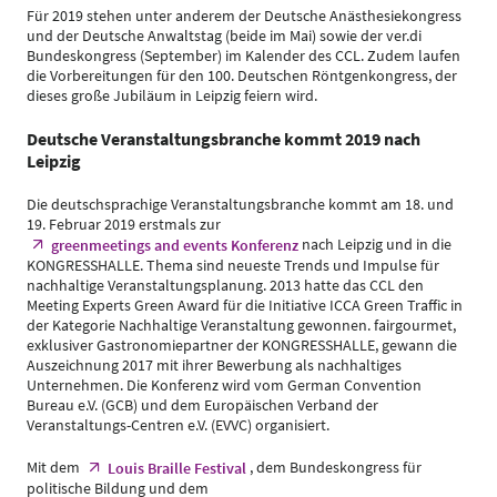
Für 2019 stehen unter anderem der Deutsche Anästhesiekongress
und der Deutsche Anwaltstag (beide im Mai) sowie der ver.di
Bundeskongress (September) im Kalender des CCL. Zudem laufen
die Vorbereitungen für den 100. Deutschen Röntgenkongress, der
dieses große Jubiläum in Leipzig feiern wird.
Deutsche Veranstaltungsbranche kommt 2019 nach
Leipzig
Die deutschsprachige Veranstaltungsbranche kommt am 18. und
19. Februar 2019 erstmals zur
nach Leipzig und in die
greenmeetings and events Konferenz
KONGRESSHALLE. Thema sind neueste Trends und Impulse für
nachhaltige Veranstaltungsplanung. 2013 hatte das CCL den
Meeting Experts Green Award für die Initiative ICCA Green Traffic in
der Kategorie Nachhaltige Veranstaltung gewonnen. fairgourmet,
exklusiver Gastronomiepartner der KONGRESSHALLE, gewann die
Auszeichnung 2017 mit ihrer Bewerbung als nachhaltiges
Unternehmen. Die Konferenz wird vom German Convention
Bureau e.V. (GCB) und dem Europäischen Verband der
Veranstaltungs-Centren e.V. (EVVC) organisiert.
Mit dem
, dem Bundeskongress für
Louis Braille Festival
politische Bildung und dem