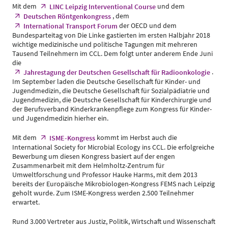
Mit dem
und dem
LINC Leipzig Interventional Course
, dem
Deutschen Röntgenkongress
der OECD und dem
International Transport Forum
Bundesparteitag von Die Linke gastierten im ersten Halbjahr 2018
wichtige medizinische und politische Tagungen mit mehreren
Tausend Teilnehmern im CCL. Dem folgt unter anderem Ende Juni
die
.
Jahrestagung der Deutschen Gesellschaft für Radioonkologie
Im September laden die Deutsche Gesellschaft für Kinder- und
Jugendmedizin, die Deutsche Gesellschaft für Sozialpädiatrie und
Jugendmedizin, die Deutsche Gesellschaft für Kinderchirurgie und
der Berufsverband Kinderkrankenpflege zum Kongress für Kinder-
und Jugendmedizin hierher ein.
Mit dem
kommt im Herbst auch die
ISME-Kongress
International Society for Microbial Ecology ins CCL. Die erfolgreiche
Bewerbung um diesen Kongress basiert auf der engen
Zusammenarbeit mit dem Helmholtz-Zentrum für
Umweltforschung und Professor Hauke Harms, mit dem 2013
bereits der Europäische Mikrobiologen-Kongress FEMS nach Leipzig
geholt wurde. Zum ISME-Kongress werden 2.500 Teilnehmer
erwartet.
Rund 3.000 Vertreter aus Justiz, Politik, Wirtschaft und Wissenschaft