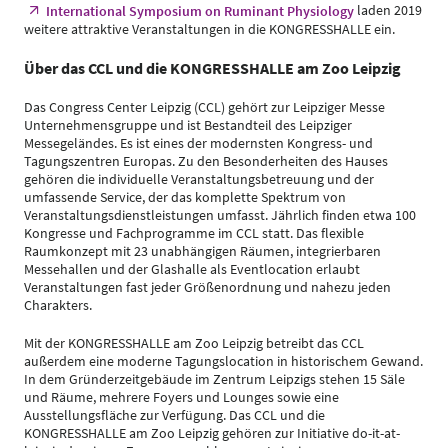
laden 2019
International Symposium on Ruminant Physiology
weitere attraktive Veranstaltungen in die KONGRESSHALLE ein.
Über das CCL und die KONGRESSHALLE am Zoo Leipzig
Das Congress Center Leipzig (CCL) gehört zur Leipziger Messe
Unternehmensgruppe und ist Bestandteil des Leipziger
Messegeländes. Es ist eines der modernsten Kongress- und
Tagungszentren Europas. Zu den Besonderheiten des Hauses
gehören die individuelle Veranstaltungsbetreuung und der
umfassende Service, der das komplette Spektrum von
Veranstaltungsdienstleistungen umfasst. Jährlich finden etwa 100
Kongresse und Fachprogramme im CCL statt. Das flexible
Raumkonzept mit 23 unabhängigen Räumen, integrierbaren
Messehallen und der Glashalle als Eventlocation erlaubt
Veranstaltungen fast jeder Größenordnung und nahezu jeden
Charakters.
Mit der KONGRESSHALLE am Zoo Leipzig betreibt das CCL
außerdem eine moderne Tagungslocation in historischem Gewand.
In dem Gründerzeitgebäude im Zentrum Leipzigs stehen 15 Säle
und Räume, mehrere Foyers und Lounges sowie eine
Ausstellungsfläche zur Verfügung. Das CCL und die
KONGRESSHALLE am Zoo Leipzig gehören zur Initiative do-it-at-